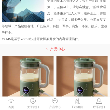
专业的技术和管理人才，公司一直以“质量
第一、诚信至上、让顾客满意、”的经营理
念，始终秉承“以人为本，服务至上，铸造
精品、”为宗旨，服务于各界。公司在某某
等领域，产品销往各地，广泛应用于科技、军事、商业、环保、娱乐、旅游
等行业。
VCMS是基于Veitool快捷开发框架开发的内容管理插件。
产品中心
首页
关于我们
产品中心
工程项目
联系我们