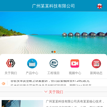
广州某某科技有限公司
关于我们
产品中心
工程项目
视频中心
新闻动态
谷歌安卓反垄断上诉案败诉，但罚款金额降至41.25亿欧元
扬杰科技雅吉芯半导体单晶材料扩能项目一期预计11月投产
关于我们
广州某某科技有限公司具有某某核心技术，