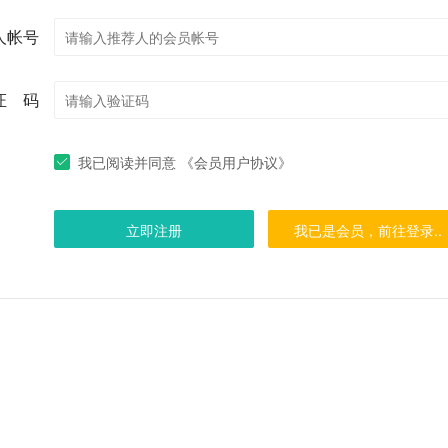
人帐号
证 码
我已阅读并同意 《会员用户协议》
立即注册
我已是会员，前往登录..