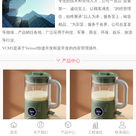
专业的技术和管理人才，公司一直以“质量
第一、诚信至上、让顾客满意、”的经营理
念，始终秉承“以人为本，服务至上，铸造
精品、”为宗旨，服务于各界。公司在某某
等领域，产品销往各地，广泛应用于科技、军事、商业、环保、娱乐、旅游
等行业。
VCMS是基于Veitool快捷开发框架开发的内容管理插件。
产品中心
首页
关于我们
产品中心
工程项目
联系我们