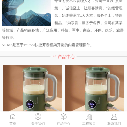
专业的技术和管理人才，公司一直以“质量
第一、诚信至上、让顾客满意、”的经营理
念，始终秉承“以人为本，服务至上，铸造
精品、”为宗旨，服务于各界。公司在某某
等领域，产品销往各地，广泛应用于科技、军事、商业、环保、娱乐、旅游
等行业。
VCMS是基于Veitool快捷开发框架开发的内容管理插件。
产品中心
首页
关于我们
产品中心
工程项目
联系我们