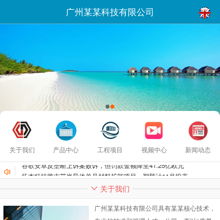
广州某某科技有限公司
关于我们
产品中心
工程项目
视频中心
新闻动态
谷歌安卓反垄断上诉案败诉，但罚款金额降至41.25亿欧元
扬杰科技雅吉芯半导体单晶材料扩能项目一期预计11月投产
关于我们
广州某某科技有限公司具有某某核心技术，