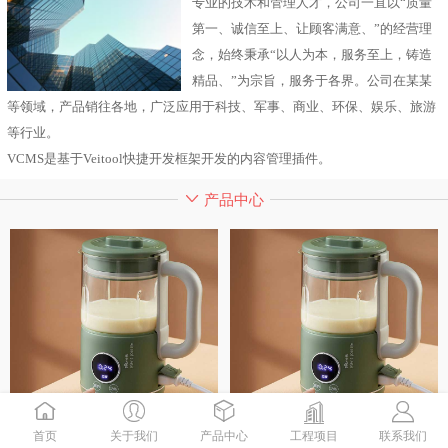
专业的技术和管理人才，公司一直以“质量
第一、诚信至上、让顾客满意、”的经营理
念，始终秉承“以人为本，服务至上，铸造
精品、”为宗旨，服务于各界。公司在某某
等领域，产品销往各地，广泛应用于科技、军事、商业、环保、娱乐、旅游
等行业。
VCMS是基于Veitool快捷开发框架开发的内容管理插件。
产品中心
首页
关于我们
产品中心
工程项目
联系我们